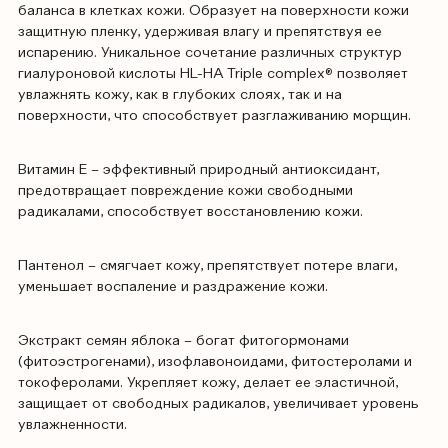
баланса в клетках кожи. Образует на поверхности кожи
защитную пленку, удерживая влагу и препятствуя ее
испарению. Уникальное сочетание различных структур
гиалуроновой кислоты HL-HA Triple complex® позволяет
увлажнять кожу, как в глубоких слоях, так и на
поверхности, что способствует разглаживанию морщин.
Витамин Е – эффективный природный антиоксидант,
предотвращает повреждение кожи свободными
радикалами, способствует восстановлению кожи.
Пантенол – смягчает кожу, препятствует потере влаги,
уменьшает воспаление и раздражение кожи.
Экстракт семян яблока – богат фитогормонами
(фитоэстрогенами), изофлавоноидами, фитостеролами и
токоферолами. Укрепляет кожу, делает ее эластичной,
защищает от свободных радикалов, увеличивает уровень
увлажненности.