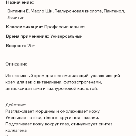
Назначение::
Витамин Е, Масло Ши, Гиалуроновая кислота, Пантенол,
Лецитин
Классификация::
Профессиональная
Время применения::
Универсальный
Возраст::
25+
Описание
Интенсивный крем для век смягчающий, увлажняющий
крем для век с витаминами, фитоэстрогенами,
антиоксидантами и гиалуроновой кислотой.
Действие:
Разглаживает морщины и омолаживает кожу.
Уменьшает отёки, тёмные круги под глазами.
Подтягивает кожу вокруг глаз, стимулирует синтез
коллагена.