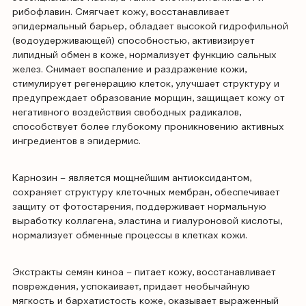
рибофлавин. Смягчает кожу, восстанавливает
эпидермальный барьер, обладает высокой гидрофильной
(водоудерживающей) способностью, активизирует
липидный обмен в коже, нормализует функцию сальных
желез. Снимает воспаление и раздражение кожи,
стимулирует регенерацию клеток, улучшает структуру и
предупреждает образование морщин, защищает кожу от
негативного воздействия свободных радикалов,
способствует более глубокому проникновению активных
ингредиентов в эпидермис.
Карнозин – является мощнейшим антиоксидантом,
сохраняет структуру клеточных мембран, обеспечивает
защиту от фотостарения, поддерживает нормальную
выработку коллагена, эластина и гиалуроновой кислоты,
нормализует обменные процессы в клетках кожи.
Экстракты семян киноа – питает кожу, восстанавливает
повреждения, успокаивает, придает необычайную
мягкость и бархатистость коже, оказывает выраженный