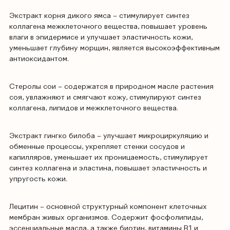
Экстракт корня дикого ямса – стимулирует синтез
коллагена межклеточного вещества, повышает уровень
влаги в эпидермисе и улучшает эластичность кожи,
уменьшает глубину морщин, является высокоэффективным
антиоксидантом.
Стеролы сои – содержатся в природном масле растения
соя, увлажняют и смягчают кожу, стимулируют синтез
коллагена, липидов и межклеточного вещества.
Экстракт гингко билоба – улучшает микроциркуляцию и
обменные процессы, укрепляет стенки сосудов и
капилляров, уменьшает их проницаемость, стимулирует
синтез коллагена и эластина, повышает эластичность и
упругость кожи.
Лецитин – основной структурный компонент клеточных
мембран живых организмов. Содержит фосфолипиды,
эссенциальные масла, а также биотин, витамины В1 и