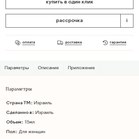
купить в один клик
рассрочка
i
оплата
доставка
гарантия
Параметры
Описание
Приложение
Параметры
Страна ТМ::
Израиль
Сделанно в::
Израиль
Объем::
15мл
Пол::
Для женщин