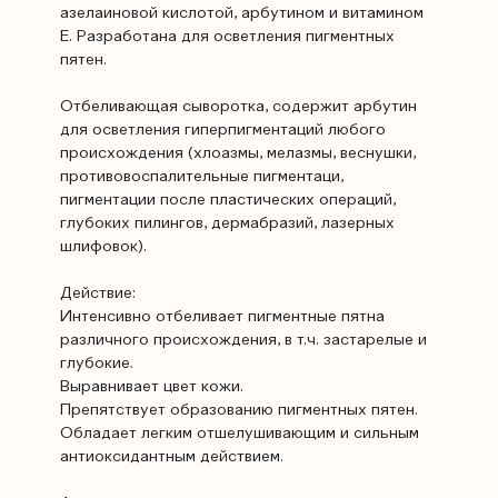
азелаиновой кислотой, арбутином и витамином
Е. Разработана для осветления пигментных
пятен.
Отбеливающая сыворотка, содержит арбутин
для осветления гиперпигментаций любого
происхождения (хлоазмы, мелазмы, веснушки,
противовоспалительные пигментаци,
пигментации после пластических операций,
глубоких пилингов, дермабразий, лазерных
шлифовок).
Действие:
Интенсивно отбеливает пигментные пятна
различного происхождения, в т.ч. застарелые и
глубокие.
Выравнивает цвет кожи.
Препятствует образованию пигментных пятен.
Обладает легким отшелушивающим и сильным
антиоксидантным действием.