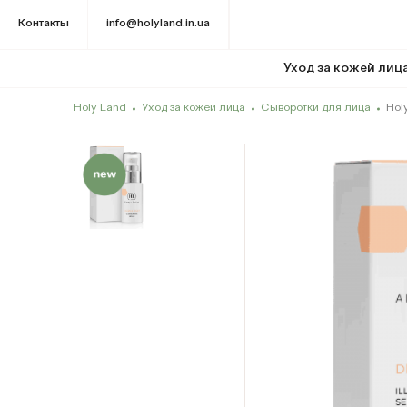
Контакты
info@holyland.in.ua
Уход за кожей лиц
Holy Land
Уход за кожей лица
Сыворотки для лица
Hol