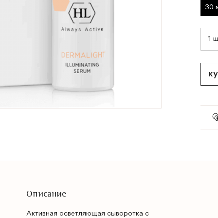
30 
ку
Описание
Активная осветляющая сыворотка с