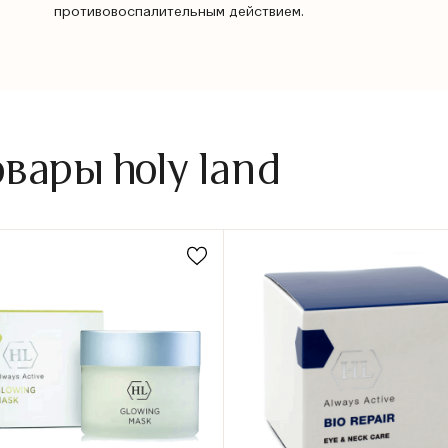
противовоспалительным действием.
ары holy land