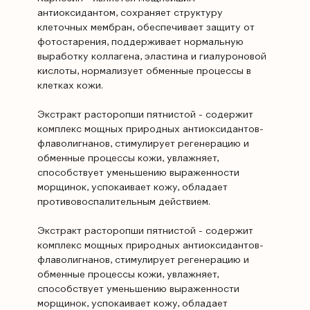
антиоксидантом, сохраняет структуру
клеточных мембран, обеспечивает защиту от
фотостарения, поддерживает нормальную
выработку коллагена, эластина и гиалуроновой
кислоты, нормализует обменные процессы в
клетках кожи.
Экстракт расторопши пятнистой - содержит
комплекс мощных природных антиоксидантов-
флаволигнанов, стимулирует регенерацию и
обменные процессы кожи, увлажняет,
способствует уменьшению выраженности
морщинок, успокаивает кожу, обладает
противовоспалительным действием.
Экстракт расторопши пятнистой - содержит
комплекс мощных природных антиоксидантов-
флаволигнанов, стимулирует регенерацию и
обменные процессы кожи, увлажняет,
способствует уменьшению выраженности
морщинок, успокаивает кожу, обладает