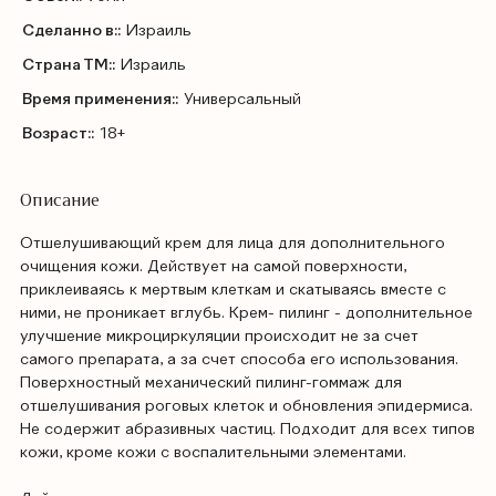
Сделанно в::
Израиль
Страна ТМ::
Израиль
Время применения::
Универсальный
Возраст::
18+
Описание
Отшелушивающий крем для лица для дополнительного
очищения кожи. Действует на самой поверхности,
приклеиваясь к мертвым клеткам и скатываясь вместе с
ними, не проникает вглубь. Крем- пилинг - дополнительное
улучшение микроциркуляции происходит не за счет
самого препарата, а за счет способа его использования.
Поверхностный механический пилинг-гоммаж для
отшелушивания роговых клеток и обновления эпидермиса.
Не содержит абразивных частиц. Подходит для всех типов
кожи, кроме кожи с воспалительными элементами.