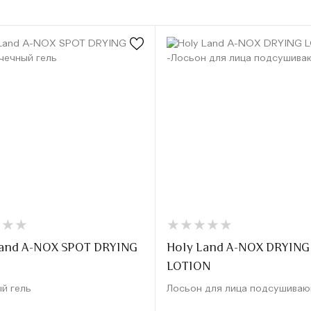
★
★
★
★
★
★
★
★
★
★
★
★
★
★
★
★
Land A-NOX SPOT DRYING
Holy Land A-NOX DRYING
LOTION
й гель
Лосьон для лица подсушива