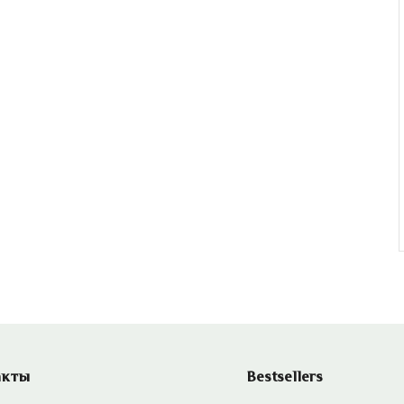
акты
Bestsellers