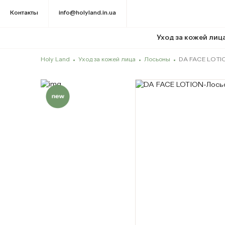
Контакты
info@holyland.in.ua
Уход за кожей лиц
Holy Land
Уход за кожей лица
Лосьоны
DA FACE LOTI