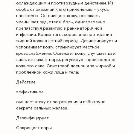
охлаждающим и противозудным действием. Из
особых показаний к его применению – укусы
насекомых. Он очищает кожу, освежает,
уменьшает зуд, отек и боль, одновременно
препятствуя развитию в ранке вторичной
инфекции. Кроме того, хорош для протирания
жирной кожи в летний период. Дезинфицирует и
успокаивает кожу, стимулирует местное
кровоснабжение. Освежает кожу, улучшает цвет
лица, стягивает поры, регулирует производство
кожного сала. Спиртовой лосьон для жирной и
проблемной кожи лица и тела.
Действие:
эффективное
очищает кожу от загрязнения и избыточно
секрета сальных железа.
Дезинфицирует.
Сокращает поры.