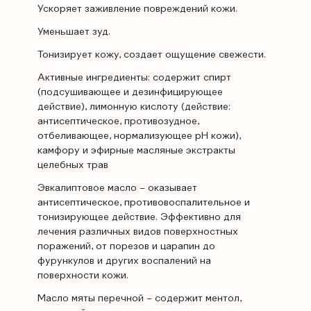
Ускоряет заживление повреждений кожи.
Уменьшает зуд.
Тонизирует кожу, создает ощущение свежести.
Активные ингредиенты: содержит спирт
(подсушивающее и дезинфицирующее
действие), лимонную кислоту (действие:
антисептическое, противозудное,
отбеливающее, нормализующее pH кожи),
камфору и эфирные масляные экстракты
целебных трав
Эвкалиптовое масло – оказывает
антисептическое, противовоспалительное и
тонизирующее действие. Эффективно для
лечения различных видов поверхностных
поражений, от порезов и царапин до
фурункулов и других воспалений на
поверхности кожи.
Масло мяты перечной – содержит ментол,