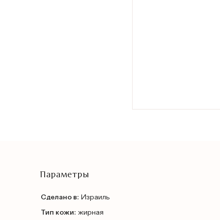
Параметры
Сделано в:
Израиль
Тип кожи:
жирная