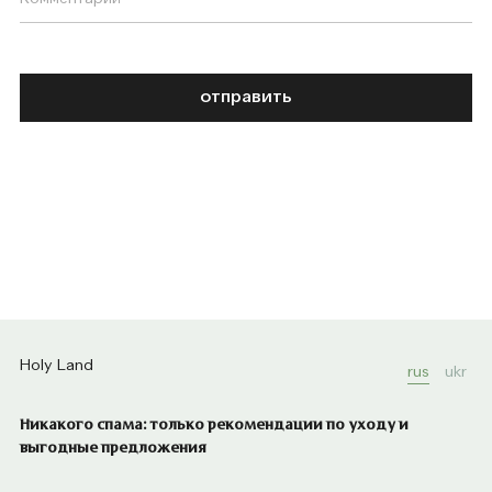
отправить
Holy Land
rus
ukr
Никакого спама: только рекомендации по уходу и
выгодные предложения