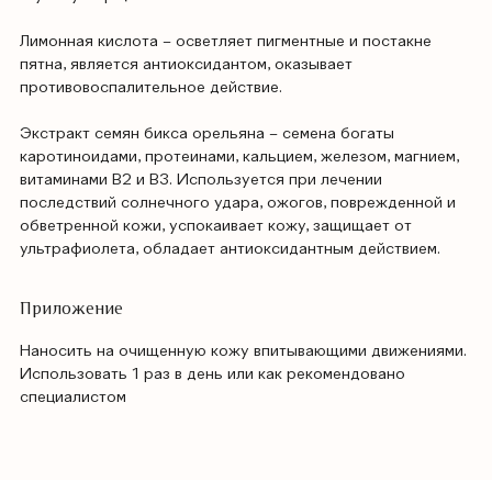
Лимонная кислота – осветляет пигментные и постакне
пятна, является антиоксидантом, оказывает
противовоспалительное действие.
Экстракт семян бикса орельяна – семена богаты
каротиноидами, протеинами, кальцием, железом, магнием,
витаминами B2 и B3. Используется при лечении
последствий солнечного удара, ожогов, поврежденной и
обветренной кожи, успокаивает кожу, защищает от
ультрафиолета, обладает антиоксидантным действием.
Приложение
Наносить на очищенную кожу впитывающими движениями.
Использовать 1 раз в день или как рекомендовано
специалистом