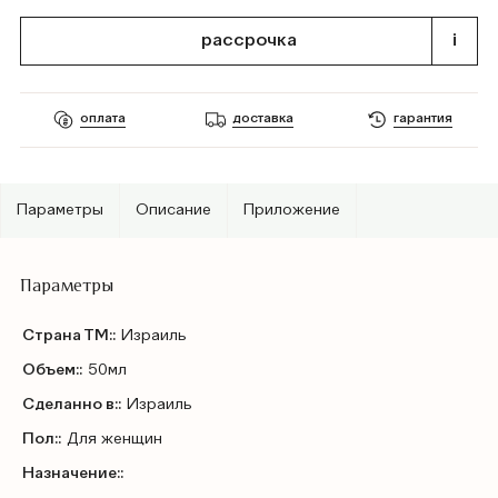
рассрочка
i
оплата
доставка
гарантия
Параметры
Описание
Приложение
Параметры
Страна ТМ::
Израиль
Объем::
50мл
Сделанно в::
Израиль
Пол::
Для женщин
Назначение::