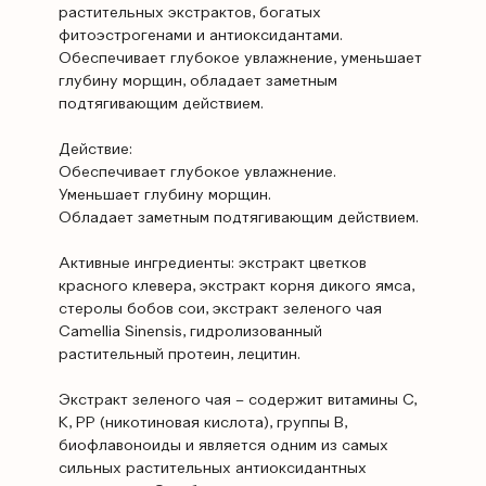
растительных экстрактов, богатых
фитоэстрогенами и антиоксидантами.
Обеспечивает глубокое увлажнение, уменьшает
глубину морщин, обладает заметным
подтягивающим действием.
Действие:
Обеспечивает глубокое увлажнение.
Уменьшает глубину морщин.
Обладает заметным подтягивающим действием.
Активные ингредиенты: экстракт цветков
красного клевера, экстракт корня дикого ямса,
стеролы бобов сои, экстракт зеленого чая
Camellia Sinensis, гидролизованный
растительный протеин, лецитин.
Экстракт зеленого чая – содержит витамины C,
K, PP (никотиновая кислота), группы В,
биофлавоноиды и является одним из самых
сильных растительных антиоксидантных