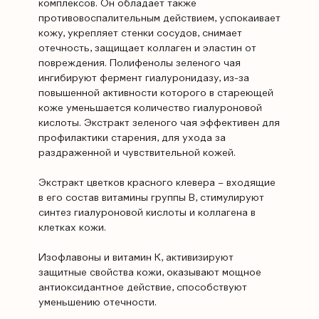
комплексов. Он обладает также
противовоспалительным действием, успокаивает
кожу, укрепляет стенки сосудов, снимает
отечность, защищает коллаген и эластин от
повреждения. Полифенолы зеленого чая
ингибируют фермент гиалуронидазу, из-за
повышенной активности которого в стареющей
коже уменьшается количество гиалуроновой
кислоты. Экстракт зеленого чая эффективен для
профилактики старения, для ухода за
раздраженной и чувствительной кожей.
Экстракт цветков красного клевера – входящие
в его состав витамины группы В, стимулируют
синтез гиалуроновой кислоты и коллагена в
клетках кожи.
Изофлавоны и витамин К, активизируют
защитные свойства кожи, оказывают мощное
антиоксидантное действие, способствуют
уменьшению отечности.