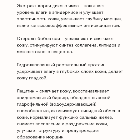
Экстракт корня дикого ямса – повышает
уровень влаги в эпидермисе и улучшает
эластичность кожи, уменьшает глубину морщин,
является высокоэффективным антиоксидантом.
Стеролы бобов сои – увлажняют и смягчают
кожу, стимулируют синтез коллагена, липидов и
межклеточного вещества.
Гидролизованный растительный протеин –
удерживает влагу в глубоких слоях кожи, делает
кожу гладкой.
Лецитин – смягчает кожу, восстанавливает
эпидермальный барьер, обладает высокой
гидрофильной (водоудерживающей)
способностью, активизирует липидный обмен в
коже, нормализует функцию сальных желез,
снимает воспаление и раздражение кожи,
улучшает структуру и предупреждает
образование морщин.