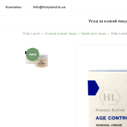
Контакты
info@holyland.in.ua
Уход за кожей лиц
Holy Land
Уход за кожей лица
Крем для лица
Holy Lan