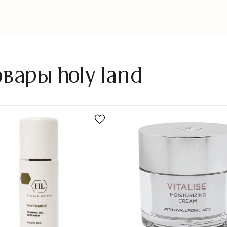
ары holy land