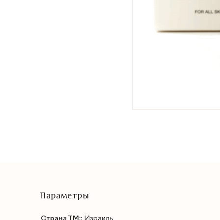
Параметры
Страна ТМ::
Израиль