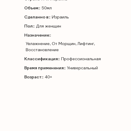
Объем::
50мл
Сделанно в::
Израиль
Пол::
Для женщин
Назначение::
Увлажнение, От Морщин, Лифтинг,
Восстановление
Классификация::
Профессиональная
Время применения::
Универсальный
Возраст::
40+