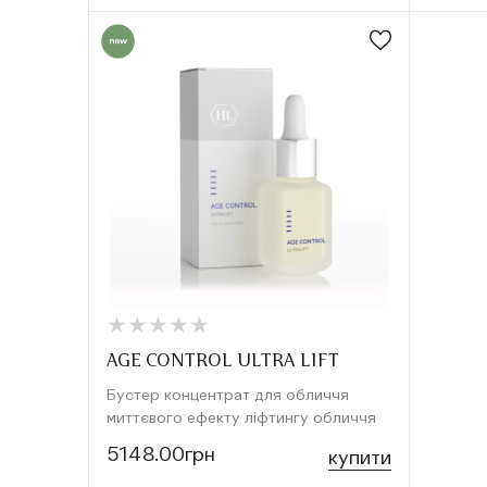
★
★
★
★
★
★
★
★
★
★
AGE CONTROL ULTRA LIFT
Бустер концентрат для обличчя
миттєвого ефекту ліфтингу обличчя
5148.00грн
купити