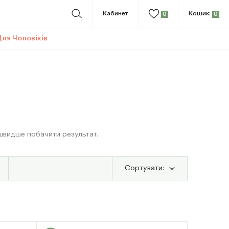
Кабинет
Кошик:
0
0
ля Чоловіків
швидше побачити результат.
Сортувати: